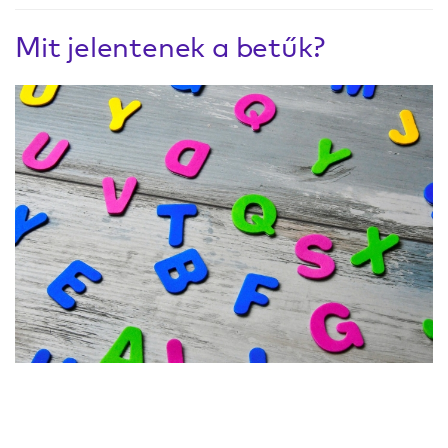
Mit jelentenek a betűk?