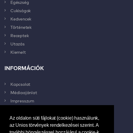
Egészség
Cukiságok
Kedvencek
Történetek
Receptek
Utazás
Kiemelt
INFORMÁCIÓK
Kapcsolat
Médiaajánlat
Impresszum
Adatvédelem
ÁSZF
Az oldalon süti fájlokat (cookie) használunk,
az Unios törvények rendelkezései szerint. A
Saját magazin ingyenes igénylése
további böngészéssel hozzájárul a cookie-k