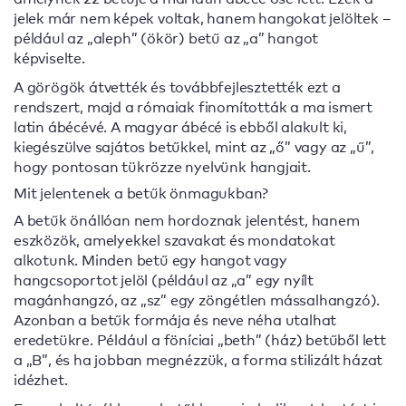
jelek már nem képek voltak, hanem hangokat jelöltek –
például az „aleph” (ökör) betű az „a” hangot
képviselte.
A görögök átvették és továbbfejlesztették ezt a
rendszert, majd a rómaiak finomították a ma ismert
latin ábécévé. A magyar ábécé is ebből alakult ki,
kiegészülve sajátos betűkkel, mint az „ő” vagy az „ű”,
hogy pontosan tükrözze nyelvünk hangjait.
Mit jelentenek a betűk önmagukban?
A betűk önállóan nem hordoznak jelentést, hanem
eszközök, amelyekkel szavakat és mondatokat
alkotunk. Minden betű egy hangot vagy
hangcsoportot jelöl (például az „a” egy nyílt
magánhangzó, az „sz” egy zöngétlen mássalhangzó).
Azonban a betűk formája és neve néha utalhat
eredetükre. Például a föníciai „beth” (ház) betűből lett
a „B”, és ha jobban megnézzük, a forma stilizált házat
idézhet.