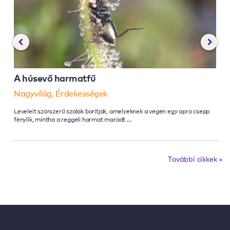
A húsevő harmatfű
Nagyvilág, Érdekességek
Leveleit szőrszerű szálak borítják, amelyeknek a végén egy apró csepp
fénylik, mintha a reggeli harmat maradt ...
További cikkek »